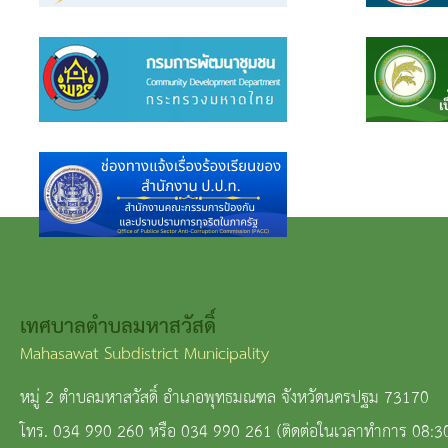
เทศบาลตำบลมหาสวัสดิ์
Mahasawat Subdistrict Municipality
หมู่ 2 ตำบลมหาสวัสดิ์ อำเภอพุทธมณฑล จังหวัดนครปฐม 73170
โทร. 034 990 260 หรือ 034 990 261 (ติดต่อในเวลาทำการ 08:3