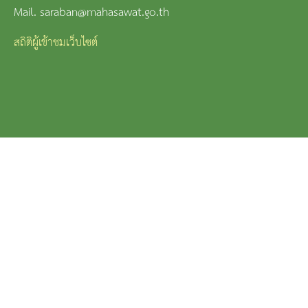
Mail. saraban@mahasawat.go.th
สถิติผู้เข้าชมเว็บไซต์