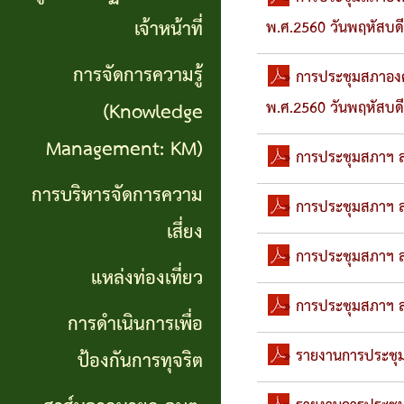
เที่ยว
เจ้าหน้าที่
พ.ศ.2560 วันพฤหัสบดี
การ
การจัดการความรู้
» การประชุมสภาองค์
ดำเนิน
พ.ศ.2560 วันพฤหัสบดี
(Knowledge
การ
Management: KM)
» การประชุมสภาฯ สมั
เพื่อ
การบริหารจัดการความ
» การประชุมสภาฯ สมั
ป้องกัน
เสี่ยง
การ
» การประชุมสภาฯ สมั
แหล่งท่องเที่ยว
ทุจริต
» การประชุมสภาฯ สมั
การดำเนินการเพื่อ
สาส์น
» รายงานการประชุมส
ป้องกันการทุจริต
จาก