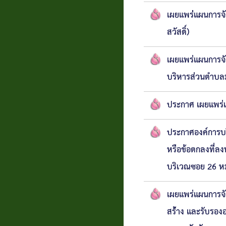
เผยแพร่่แผนการจ
สวัสดิ์)
เผยแพร่แผนการจั
บริหารส่วนตำบลม
ประกาศ เผยแพร่
ประกาศองค์การบร
หรือข้อตกลงที่ล
บริเวณซอย 26 หมู
เผยแพร่แผนการจั
สร้่าง และรับรอง