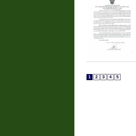
1
2
3
4
5