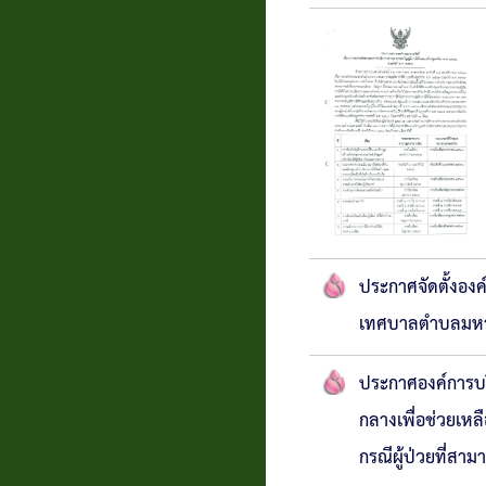
แบบสอบถาม
ความพึง
พอใจ
ติดต่อ
ประกาศจัดตั้งอง
เทศบาลตำบลมหาส
ประกาศองค์การบริ
กลางเพื่อช่วยเห
กรณีผู้ป่วยที่สา