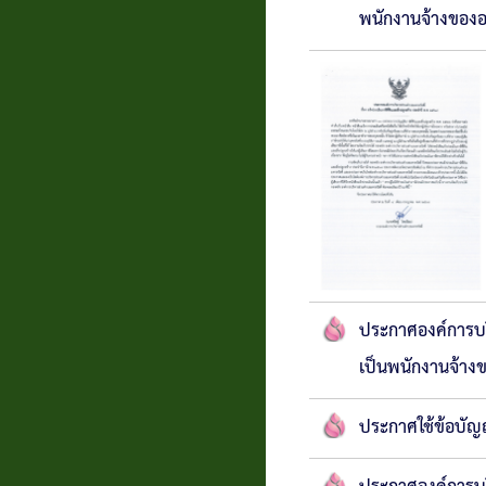
พนักงานจ้างของอ
ประกาศองค์การบร
เป็นพนักงานจ้าง
ประกาศใช้ข้อบัญญ