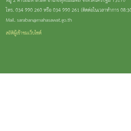
หมู่ 2 ตำบลมหาสวัสดิ์ อำเภอพุทธมณฑล จังหวัดนครปฐม 73170
โทร. 034 990 260 หรือ 034 990 261 (ติดต่อในเวลาทำการ 08:3
Mail. saraban@mahasawat.go.th
สถิติผู้เข้าชมเว็บไซต์