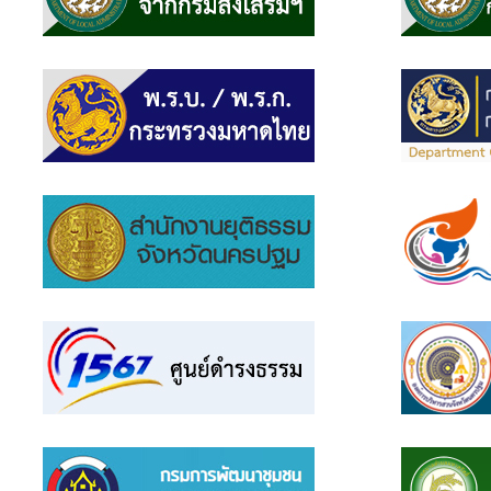
แบบสอบถาม
ความพึง
พอใจ
ติดต่อ