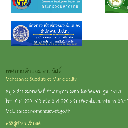
เทศบาลตำบลมหาสวัสดิ์
Mahasawat Subdistrict Municipality
หมู่ 2 ตำบลมหาสวัสดิ์ อำเภอพุทธมณฑล จังหวัดนครปฐม 73170
โทร. 034 990 260 หรือ 034 990 261 (ติดต่อในเวลาทำการ 08:3
Mail. saraban@mahasawat.go.th
สถิติผู้เข้าชมเว็บไซต์