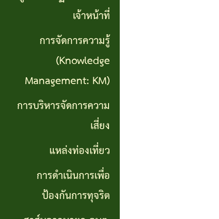
เที่ยว
เจ้าหน้าที่
การ
การจัดการความรู้
ดำเนิน
(Knowledge
การ
Management: KM)
เพื่อ
การบริหารจัดการความ
ป้องกัน
เสี่ยง
การ
แหล่งท่องเที่ยว
ทุจริต
การดำเนินการเพื่อ
สาส์น
ป้องกันการทุจริต
จาก