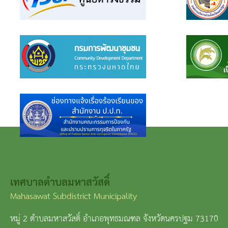
เทศบาลตำบลมหาสวัสดิ์
Mahasawat Subdistrict Municipality
หมู่ 2 ตำบลมหาสวัสดิ์ อำเภอพุทธมณฑล จังหวัดนครปฐม 73170