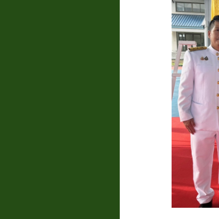
แบบสอบถาม
ความพึง
พอใจ
ติดต่อ