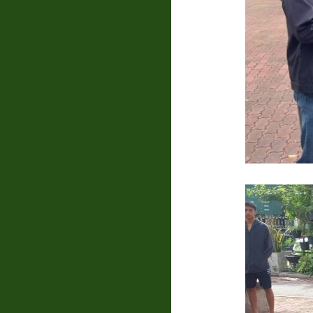
แบบสอบถาม
ความพึง
พอใจ
ติดต่อ