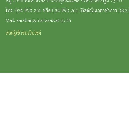
หมู่ 2 ตำบลมหาสวัสดิ์ อำเภอพุทธมณฑล จังหวัดนครปฐม 73170
โทร. 034 990 260 หรือ 034 990 261 (ติดต่อในเวลาทำการ 08:3
Mail. saraban@mahasawat.go.th
สถิติผู้เข้าชมเว็บไซต์