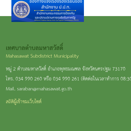
เทศบาลตำบลมหาสวัสดิ์
Mahasawat Subdistrict Municipality
หมู่ 2 ตำบลมหาสวัสดิ์ อำเภอพุทธมณฑล จังหวัดนครปฐม 73170
โทร. 034 990 260 หรือ 034 990 261 (ติดต่อในเวลาทำการ 08:3
Mail. saraban@mahasawat.go.th
สถิติผู้เข้าชมเว็บไซต์