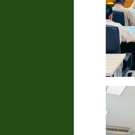
แบบสอบถาม
ความพึง
พอใจ
ติดต่อ