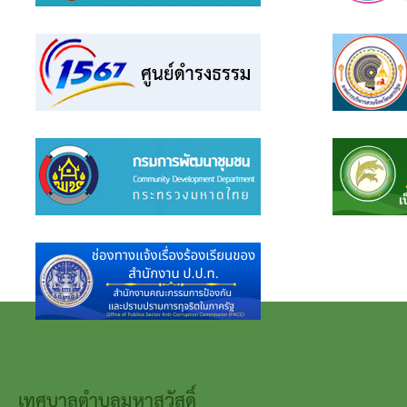
เทศบาลตำบลมหาสวัสดิ์