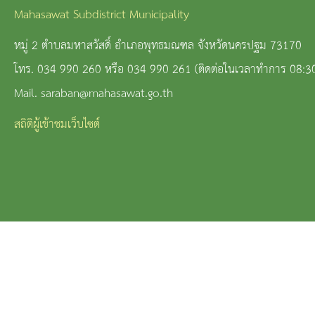
Mahasawat Subdistrict Municipality
หมู่ 2 ตำบลมหาสวัสดิ์ อำเภอพุทธมณฑล จังหวัดนครปฐม 73170
โทร. 034 990 260 หรือ 034 990 261 (ติดต่อในเวลาทำการ 08:3
Mail. saraban@mahasawat.go.th
สถิติผู้เข้าชมเว็บไซต์