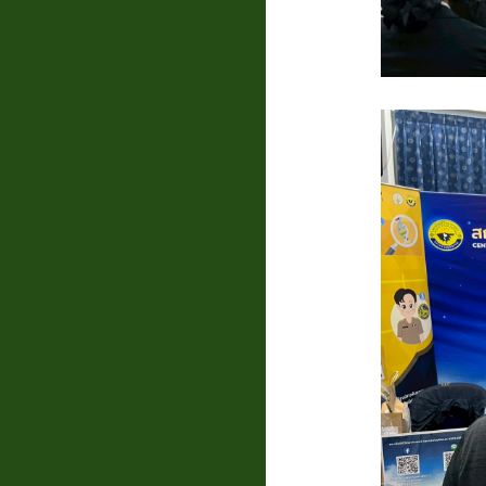
แบบสอบถาม
ความพึง
พอใจ
ติดต่อ