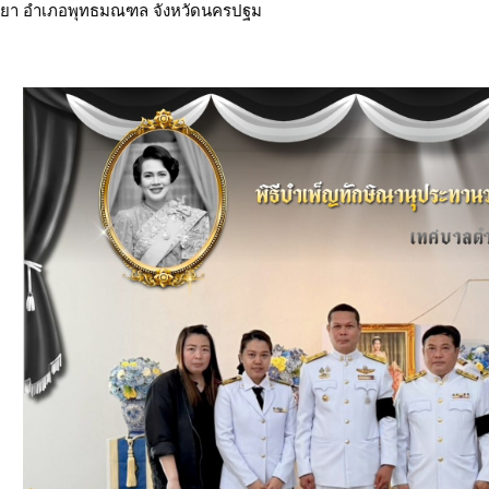
ยา อำเภอพุทธมณฑล จังหวัดนครปฐม