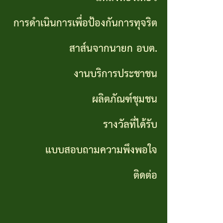
เที่ยว
การดำเนินการเพื่อป้องกันการทุจริต
การ
สาส์นจากนายก อบต.
ดำเนิน
งานบริการประชาชน
การ
ผลิตภัณฑ์ชุมชน
เพื่อ
ป้องกัน
รางวัลที่ได้รับ
การ
แบบสอบถามความพึงพอใจ
ทุจริต
ติดต่อ
สาส์น
จาก