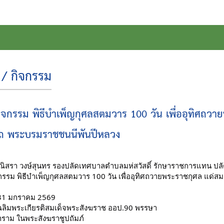
/ กิจกรรม
กิจกรรม พิธีบำเพ็ญกุศลสตมวาร 100 วัน เพื่ออุทิศถวาย
าถ พระบรมราชชนนีพันปีหลวง
ิสรา วงษ์สุนทร รองปลัดเทศบาลตำบลมห่สวัสดิ์ รักษาราชการแทน ปล
จกรรม พิธีบำเพ็ญกุศลสตมวาร 100 วัน เพื่ออุทิศถวายพระราชกุศล แด่สม
ี่ 31 มกราคม 2569
ลิมพระเกียรติสมเด็จพระสังฆราช ออป.90 พรรษา
นาราม ในพระสังฆราชูปถัมภ์