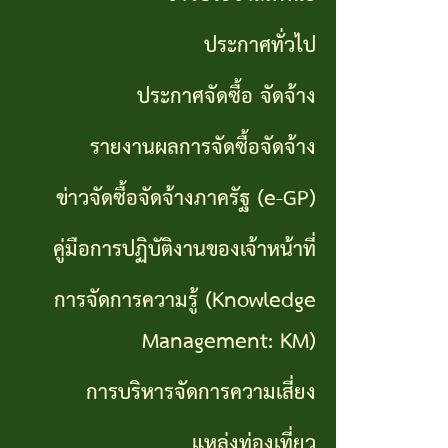
จริยธรรม
(Knowledge
ประกาศทั่วไป
งาน
Management:
ประกาศจัดซื้อ จัดจ้าง
ตรวจ
KM)
สอบ
รายงานผลการจัดซื้อจัดจ้าง
การ
ภายใน
ข่าวจัดซื้อจัดจ้างภาครัฐ (e-GP)
บริหาร
คู่มือการปฏิบัติงานของเจ้าหน้าที่
จัดการ
ความ
การจัดการความรู้ (Knowledge
เสี่ยง
Management: KM)
แหล่ง
การบริหารจัดการความเสี่ยง
ท่อง
แหล่งท่องเที่ยว