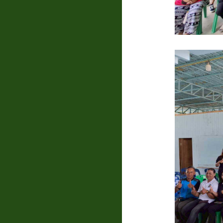
แบบสอบถาม
ความพึง
พอใจ
ติดต่อ