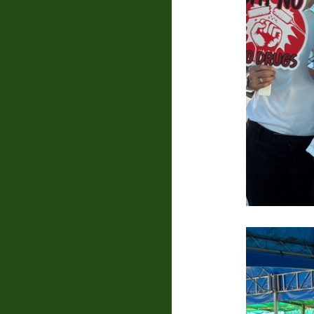
แบบสอบถาม
ความพึง
พอใจ
ติดต่อ