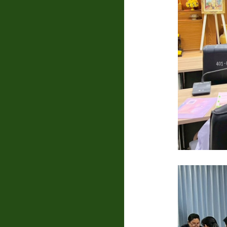
แบบสอบถาม
ความพึง
พอใจ
ติดต่อ