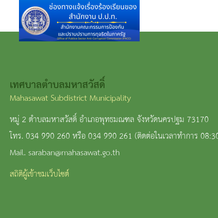
เทศบาลตำบลมหาสวัสดิ์
Mahasawat Subdistrict Municipality
หมู่ 2 ตำบลมหาสวัสดิ์ อำเภอพุทธมณฑล จังหวัดนครปฐม 73170
โทร. 034 990 260 หรือ 034 990 261 (ติดต่อในเวลาทำการ 08:3
Mail. saraban@mahasawat.go.th
สถิติผู้เข้าชมเว็บไซต์