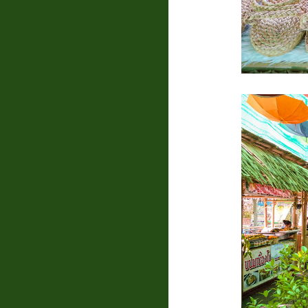
แบบสอบถาม
ความพึง
พอใจ
ติดต่อ