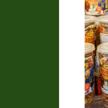
แบบสอบถาม
ความพึง
พอใจ
ติดต่อ