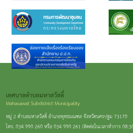
เทศบาลตำบลมหาสวัสดิ์
Mahasawat Subdistrict Municipality
หมู่ 2 ตำบลมหาสวัสดิ์ อำเภอพุทธมณฑล จังหวัดนครปฐม 73170
โทร. 034 990 260 หรือ 034 990 261 (ติดต่อในเวลาทำการ 08:3