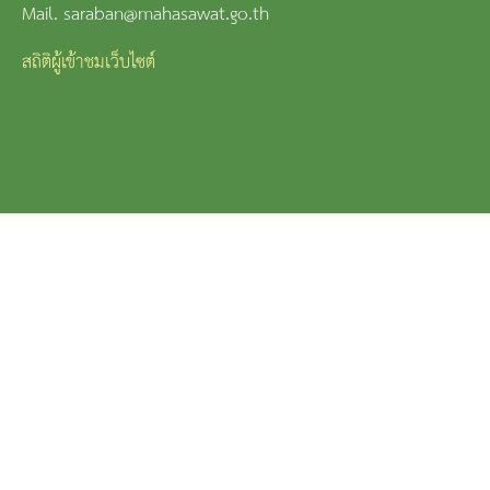
Mail. saraban@mahasawat.go.th
สถิติผู้เข้าชมเว็บไซต์