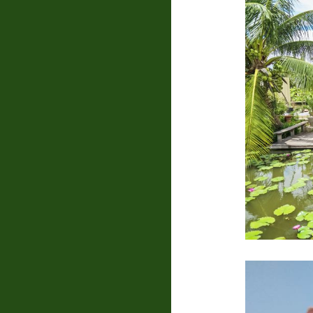
แบบสอบถาม
ความพึง
พอใจ
ติดต่อ