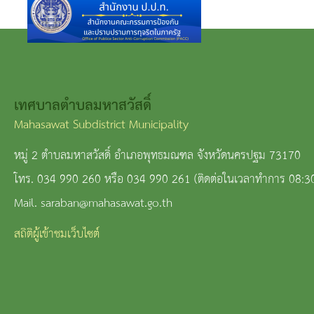
เทศบาลตำบลมหาสวัสดิ์
Mahasawat Subdistrict Municipality
หมู่ 2 ตำบลมหาสวัสดิ์ อำเภอพุทธมณฑล จังหวัดนครปฐม 73170
โทร. 034 990 260 หรือ 034 990 261 (ติดต่อในเวลาทำการ 08:3
Mail. saraban@mahasawat.go.th
สถิติผู้เข้าชมเว็บไซต์