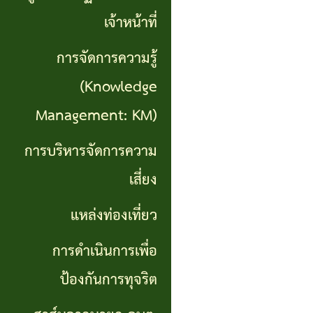
เที่ยว
เจ้าหน้าที่
การ
การจัดการความรู้
ดำเนิน
(Knowledge
การ
Management: KM)
เพื่อ
การบริหารจัดการความ
ป้องกัน
เสี่ยง
การ
แหล่งท่องเที่ยว
ทุจริต
การดำเนินการเพื่อ
สาส์น
ป้องกันการทุจริต
จาก