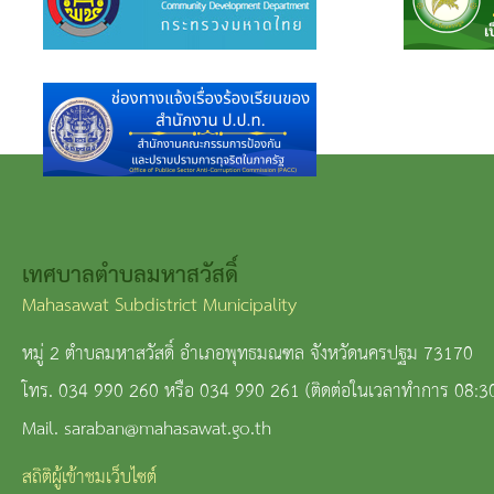
เทศบาลตำบลมหาสวัสดิ์
Mahasawat Subdistrict Municipality
หมู่ 2 ตำบลมหาสวัสดิ์ อำเภอพุทธมณฑล จังหวัดนครปฐม 73170
โทร. 034 990 260 หรือ 034 990 261 (ติดต่อในเวลาทำการ 08:3
Mail. saraban@mahasawat.go.th
สถิติผู้เข้าชมเว็บไซต์