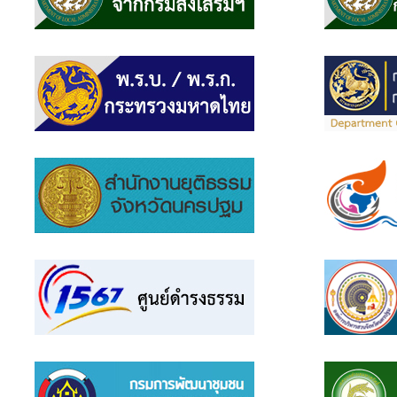
แบบสอบถาม
ความพึง
พอใจ
ติดต่อ