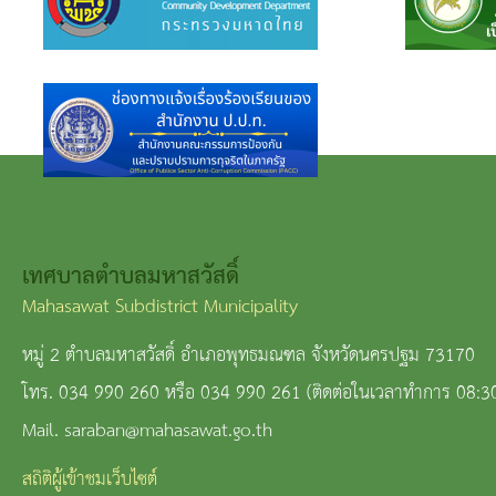
เทศบาลตำบลมหาสวัสดิ์
Mahasawat Subdistrict Municipality
หมู่ 2 ตำบลมหาสวัสดิ์ อำเภอพุทธมณฑล จังหวัดนครปฐม 73170
โทร. 034 990 260 หรือ 034 990 261 (ติดต่อในเวลาทำการ 08:3
Mail. saraban@mahasawat.go.th
สถิติผู้เข้าชมเว็บไซต์