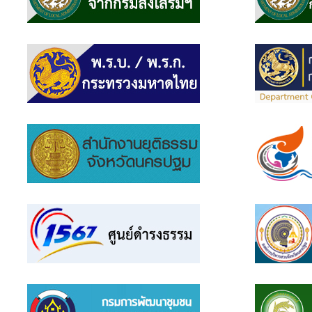
แบบสอบถาม
ความพึง
พอใจ
ติดต่อ