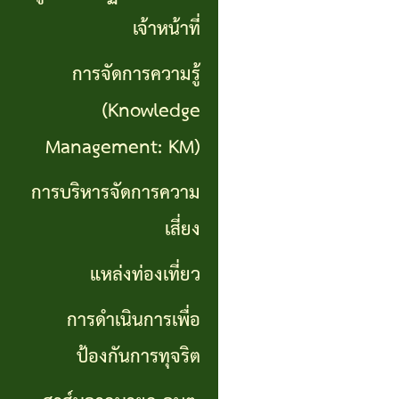
เที่ยว
เจ้าหน้าที่
การ
การจัดการความรู้
ดำเนิน
(Knowledge
การ
Management: KM)
เพื่อ
การบริหารจัดการความ
ป้องกัน
เสี่ยง
การ
แหล่งท่องเที่ยว
ทุจริต
การดำเนินการเพื่อ
สาส์น
ป้องกันการทุจริต
จาก