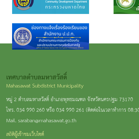
เทศบาลตำบลมหาสวัสดิ์
Mahasawat Subdistrict Municipality
หมู่ 2 ตำบลมหาสวัสดิ์ อำเภอพุทธมณฑล จังหวัดนครปฐม 73170
โทร. 034 990 260 หรือ 034 990 261 (ติดต่อในเวลาทำการ 08:3
Mail. saraban@mahasawat.go.th
สถิติผู้เข้าชมเว็บไซต์