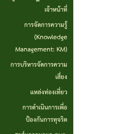
เที่ยว
เจ้าหน้าที่
การ
การจัดการความรู้
ดำเนิน
(Knowledge
การ
Management: KM)
เพื่อ
การบริหารจัดการความ
ป้องกัน
เสี่ยง
การ
แหล่งท่องเที่ยว
ทุจริต
การดำเนินการเพื่อ
สาส์น
ป้องกันการทุจริต
จาก