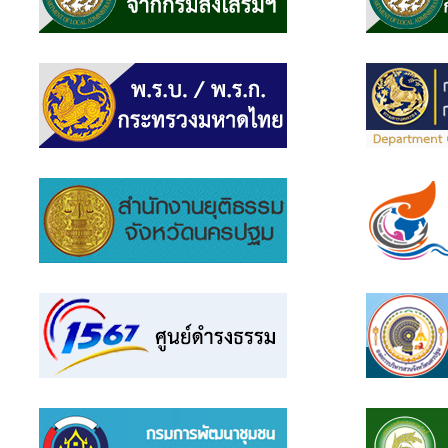
แบบสอบถาม
ความพึง
พอใจ
ติดต่อ