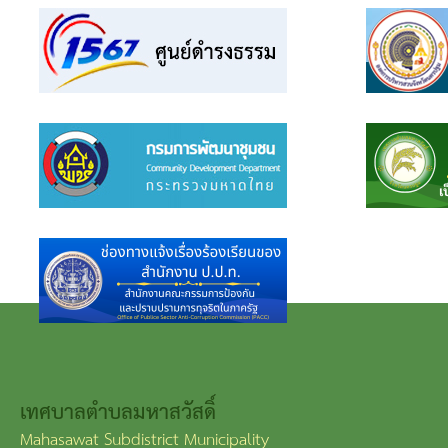
เทศบาลตำบลมหาสวัสดิ์
Mahasawat Subdistrict Municipality