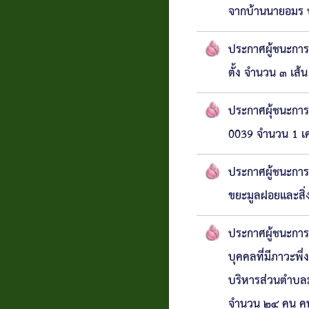
จากบ้านนายอมร ปร
ประกาศผู้ชนะการ
ตั้ง จำนวน ๓ เส้
ประกาศผุ้ชนะการ
0039 จำนวน 1 เค
ประกาศผู้ชนะการ
ขยะมูลฝอยและสิ่
ประกาศผู้ชนะการเ
บุคคลที่มีภาวะพึ
บริหารส่วนตำบลม
จำนวน ๒๔ คน คนล