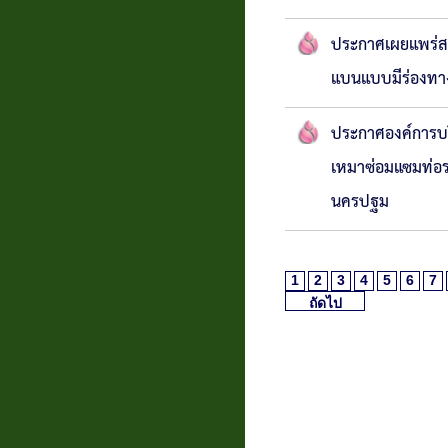
ประกาศเผยแพร่สา
แบนแบบมีร่องทางน
ประกาศองค์การบร
เหมาซ่อมแซมท่อ
นครปฐม
1
2
3
4
5
6
7
ถัดไป