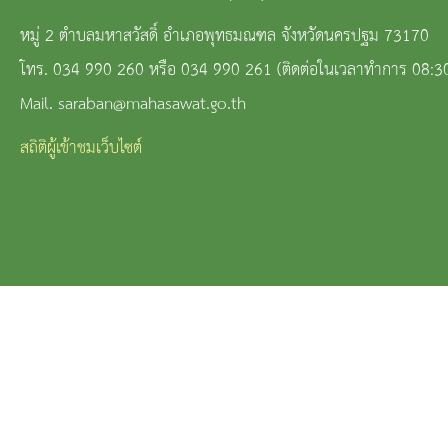
หมู่ 2 ตำบลมหาสวัสดิ์ อำเภอพุทธมณฑล จังหวัดนครปฐม 73170
โทร. 034 990 260 หรือ 034 990 261 (ติดต่อในเวลาทำการ 08:3
Mail. saraban@mahasawat.go.th
สถิติผู้เข้าชมเว็บไซต์