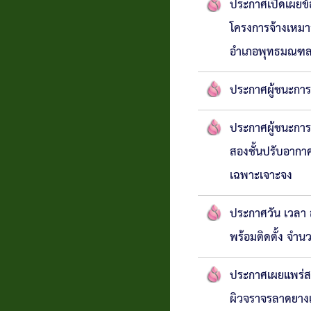
ประกาศเปิดเผยข้
โครงการจ้างเหมาล
อำเภอพุทธมณฑล
ประกาศผู้ชนะการ
ประกาศผู้ชนะกา
สองชั้นปรับอากาศ
เฉพาะเจาะจง
ประกาศวัน เวลา 
พร้อมติดตั้ง จำ
ประกาศเผยแพร่ส
ผิวจราจรลาดยางแ