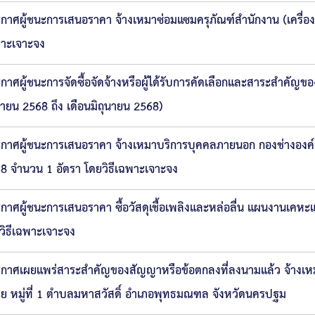
กาศผู้ชนะการเสนอราคา จ้างเหมาซ่อมแซมครุภัณฑ์สำนักงาน (เครื่
าะเจาะจง
กาศผู้ชนะการจัดซื้อจัดจ้างหรือผู้ได้รับการคัดเลือกและสาระสำคัญ
ายน 2568 ถึง เดือนมิถุนายน 2568)
กาศผู้ชนะการเสนอราคา จ้างเหมาบริการบุคคลภายนอก กองช่างองค
8 จำนวน 1 อัตรา โดยวิธีเฉพาะเจาะจง
กาศผู้ชนะการเสนอราคา ซื้อวัสดุเชื้อเพลิงและหล่อลื่น แผนงานเคห
วิธีเฉพาะเจาะจง
กาศเผยแพร่สาระสำคัญของสัญญาหรือข้อตกลงที่ลงนามแล้ว จ้างเห
ย หมู่ที่ 1 ตำบลมหาสวัสดิ์ อำเภอพุทธมณฑล จังหวัดนครปฐม