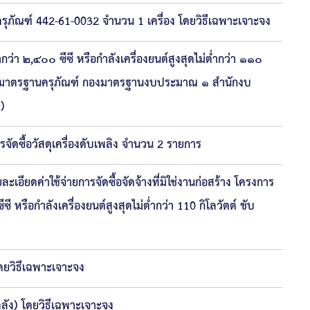
ุภัณฑ์ 442-61-0032 จำนวน 1 เครื่อง โดยวิธีเฉพาะเจาะจง
่า ๒,๔๐๐ ซีซี หรือกำลังเครื่องยนต์สูงสุดไม่ต่ำกว่า ๑๑๐
ีราคามาตรฐานครุภัณฑ์ กองมาตรฐานงบประมาณ ๑ สำนักงบ
)
ซื้อวัสดุเครื่องดับเพลิง จำนวน 2 รายการ
ยดค่าใช้จ่ายการจัดซื้อจัดจ้างที่มิใช่งานก่อสร้าง โครงการ
 หรือกำลังเครื่องยนต์สูงสุดไม่ต่ำกว่า 110 กิโลวัตต์ ขับ
ดยวิธีเฉพาะเจาะจง
ัง) โดยวิธีเฉพาะเจาะจง