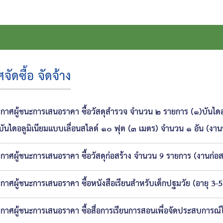
ัดซื้อ จัดจ้าง
กาศผู้ชนะการเสนอราคา ซื้อวัสดุสำรวจ จำนวน ๒ รายการ (๑)บันไดอ
บันไดอลูมิเนียมแบบเลื่อนสไลด์ ๑๐ ฟุต (๓ เมตร) จำนวน ๑ อัน (ง
กาศผู้ชนะการเสนอราคา ซื้อวัสดุก่อสร้าง จำนวน 9 รายการ (งานก่อส
กาศผู้ชนะการเสนอราคา ซื้อหนังสือเรียนสำหรับเด็กปฐมวัย (อายุ 3-
กาศผู้ชนะการเสนอราคา ซื้อสื่อการเร่ียนการสอนเพื่อจัดประสบการณ์