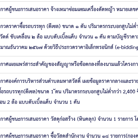
กาศผู้ชนะการเสนอราคา จ้างเหมาซ่อมแซมเครื่องตัดหญ้า หมายเลขคร
กวดราคาซื้อรถบรรทุก (ดีเซล) ขนาด ๑ ตัน ปริมาตรกระบอกสูบไม่ต่ำกว
ลวัตต์ ขับเคลื่อน ๒ ล้อ แบบดับเบิ้ลแค็บ จำนวน ๑ คัน ตามบัญช
มาณธันวาคม ๒๕๖๗ ด้วยวิธีประกวดราคาอิเล็กทรอนิกส์ (e-bidding
กาศเผยแพร่สาระสำคัญของสัญญาหรือข้อตกลงที่ลงนามแล้วโครงการจัด
กาศองค์การบริหารส่วนตำบลมหาสวัสดิ์ เผยข้อมูลราคากลางและรายละเอี
ซื้อรถบรรทุก(ดีเซล)ขนาด 1 ัตน ปริมาตรกระบอกสูบไม่ต่ำกว่า 2,400 ซีซี
ื่อน 2 ล้อ แบบดับเบิ้ลแค็บ จำนวน 1 คัน
กาศผู้ชนะการเสนอราคา วัสดุก่อสร้าง (หินคลุก) จำนวน 1 รายการ โ
กาศผู้ชนะการเสนอราคา ซื้อวัสดุสำนักงาน จำนวน ๑๘ รายการ(กองคล