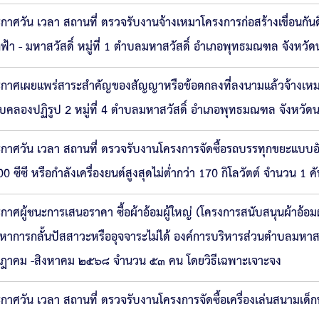
กาศวัน เวลา สถานที่ ตรวจรับงานจ้างเหมาโครงการก่อสร้างเขื่อนก
ฟ้า - มหาสวัสดิ์ หมู่ที่ 1 ตำบลมหาสวัสดิ์ อำเภอพุทธมณฑล จังหว
กาศเผยแพร่สาระสำคัญของสัญญาหรือข้อตกลงที่ลงนามแล้วจ้างเหม
ยบคลองปฏิรูป 2 หมู่ที่ 4 ตำบลมหาสวัสดิ์ อำเภอพุทธมณฑล จังหวั
กาศวัน เวลา สถานที่ ตรวจรับงานโครงการจัดซื้อรถบรรทุกขยะแบบอัด
00 ซีซี หรือกำลังเครื่องยนต์สูงสุดไม่ต่ำกว่า 170 กิโลวัตต์ จำนวน 1 ค
กาศผู้ชนะการเสนอราคา ซื้อผ้าอ้อมผู้ใหญ่ (โครงการสนับสนุนผ้าอ้อมผ
หาการกลั้นปัสสาวะหรืออุจจาระไม่ได้ องค์การบริหารส่วนตำบลมหา
ฎาคม -สิงหาคม ๒๕๖๘ จำนวน ๕๓ คน โดยวิธีเฉพาะเจาะจง
กาศวัน เวลา สถานที่ ตรวจรับงานโครงการจัดซื้อเครื่องเล่นสนามเด็ก