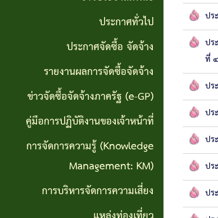
จริยธรรม
(Knowledge
ประ
ประกาศทั่วไป
งาน
Management:
ประ
ประกาศจัดซื้อ จัดจ้าง
ตรวจ
KM)
ที่
สอบ
รายงานผลการจัดซื้อจัดจ้าง
การ
ประ
ภายใน
ข่าวจัดซื้อจัดจ้างภาครัฐ (e-GP)
บริหาร
ประ
คู่มือการปฏิบัติงานของเจ้าหน้าที่
จัดการ
ความ
ประ
การจัดการความรู้ (Knowledge
เสี่ยง
Management: KM)
ประ
แหล่ง
การบริหารจัดการความเสี่ยง
ประ
ท่อง
แหล่งท่องเที่ยว