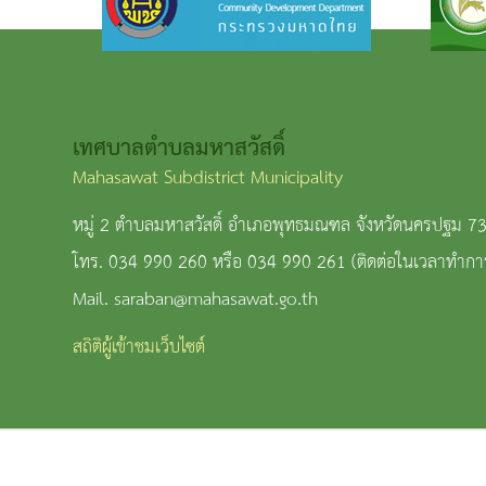
แบบสอบถาม
ความพึง
พอใจ
เทศบาลตำบลมหาสวัสดิ์
Mahasawat Subdistrict Municipality
ติดต่อ
หมู่ 2 ตำบลมหาสวัสดิ์ อำเภอพุทธมณฑล จังหวัดนครปฐม 7
โทร. 034 990 260 หรือ 034 990 261 (ติดต่อในเวลาทำกา
Mail. saraban@mahasawat.go.th
สถิติผู้เข้าชมเว็บไซต์