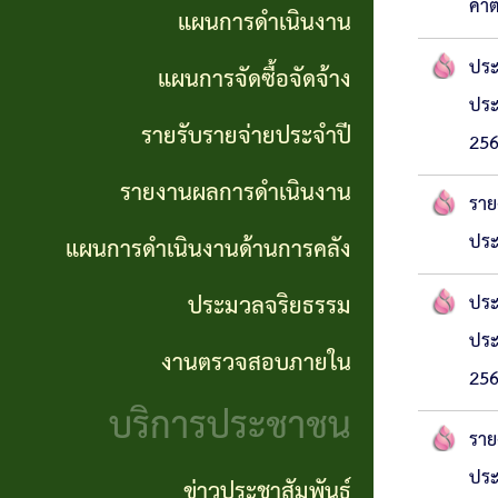
การ
ค่า
แผนการดำเนินงาน
GP)
ประชุม
รายงาน
ประ
แผนการจัดซื้อจัดจ้าง
สภา
คู่มือ
ผลการ
ประ
รายรับรายจ่ายประจำปี
การ
ดำเนิน
256
แผน
รายงานผลการดำเนินงาน
ปฏิบัติ
งาน
อัตรา
ราย
งาน
กำลัง
ประ
แผนการดำเนินงานด้านการคลัง
แผนการ
ของ
ดำเนิน
ประมวลจริยธรรม
ประ
แผน
เจ้า
ประ
งานด้าน
พัฒนา
งานตรวจสอบภายใน
หน้าที่
256
การคลัง
พนักงาน
บริการประชาชน
การจัดการ
ราย
ส่วน
ประมวล
ประ
ความรู้
ตำบล
ข่าวประชาสัมพันธ์