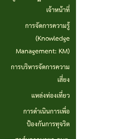
เที่ยว
เจ้าหน้าที่
การ
การจัดการความรู้
ดำเนิน
(Knowledge
การ
Management: KM)
เพื่อ
การบริหารจัดการความ
ป้องกัน
เสี่ยง
การ
แหล่งท่องเที่ยว
ทุจริต
การดำเนินการเพื่อ
สาส์น
ป้องกันการทุจริต
จาก