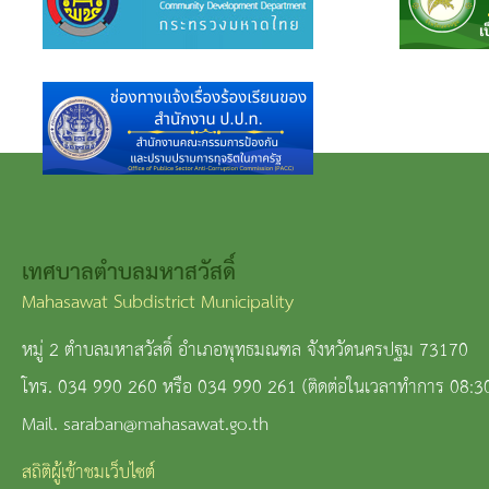
เทศบาลตำบลมหาสวัสดิ์
Mahasawat Subdistrict Municipality
หมู่ 2 ตำบลมหาสวัสดิ์ อำเภอพุทธมณฑล จังหวัดนครปฐม 73170
โทร. 034 990 260 หรือ 034 990 261 (ติดต่อในเวลาทำการ 08:3
Mail. saraban@mahasawat.go.th
สถิติผู้เข้าชมเว็บไซต์