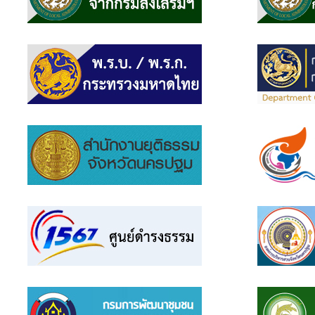
แบบสอบถาม
ความพึง
พอใจ
ติดต่อ