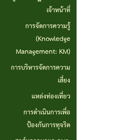
เที่ยว
เจ้าหน้าที่
การ
การจัดการความรู้
ดำเนิน
(Knowledge
การ
Management: KM)
เพื่อ
การบริหารจัดการความ
ป้องกัน
เสี่ยง
การ
แหล่งท่องเที่ยว
ทุจริต
การดำเนินการเพื่อ
สาส์น
ป้องกันการทุจริต
จาก