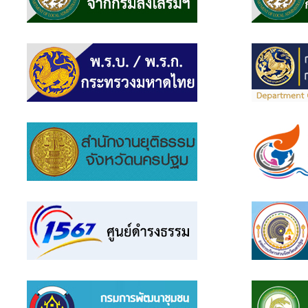
แบบสอบถาม
ความพึง
พอใจ
ติดต่อ