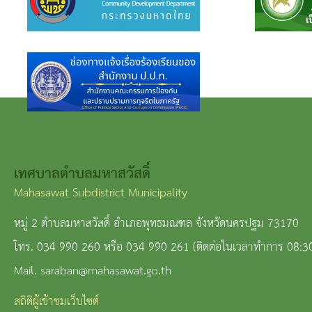
เทศบาลตำบลมหาสวัสดิ์
Mahasawat Subdistrict Municipality
หมู่ 2 ตำบลมหาสวัสดิ์ อำเภอพุทธมณฑล จังหวัดนครปฐม 73170
โทร. 034 990 260 หรือ 034 990 261 (ติดต่อในเวลาทำการ 08:3
Mail. saraban@mahasawat.go.th
สถิติผู้เข้าชมเว็บไซต์