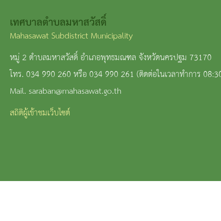
เทศบาลตำบลมหาสวัสดิ์
Mahasawat Subdistrict Municipality
หมู่ 2 ตำบลมหาสวัสดิ์ อำเภอพุทธมณฑล จังหวัดนครปฐม 73170
โทร. 034 990 260 หรือ 034 990 261 (ติดต่อในเวลาทำการ 08:3
Mail. saraban@mahasawat.go.th
สถิติผู้เข้าชมเว็บไซต์