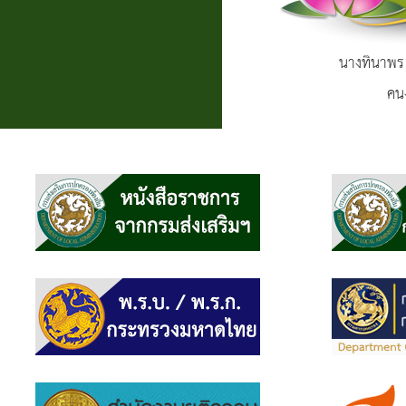
นางทินาพร
คน