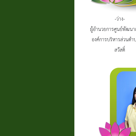
-ว่าง-
ผู้อำนวยการศูนย์พัฒนาเ
องค์การบริหารส่วนต
สวัสดิ์