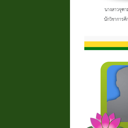
นางสาวจุฑา
นักวิชาการศึ